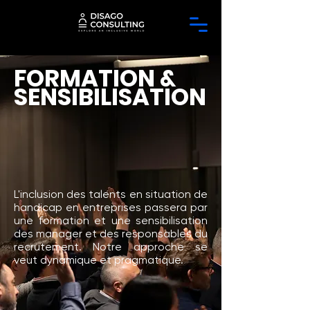
FORMATION &
SENSIBILISATION
L'inclusion des talents en situation de
handicap en entreprises passera par
une formation et une sensibilisation
des manager et des responsables du
recrutement. Notre approche se
veut dynamique et pragmatique.